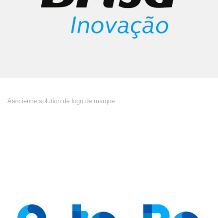
Aancienne solution de logo de marque