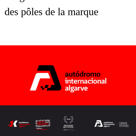
des
pôles
de
la
marque