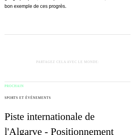
bon exemple de ces progrès.
PARTAGEZ CELA AVEC LE MONDE:
PROCHAIN
SPORTS ET ÉVÉNEMENTS
Piste
internationale
de
l'Algarve
-
Positionnement